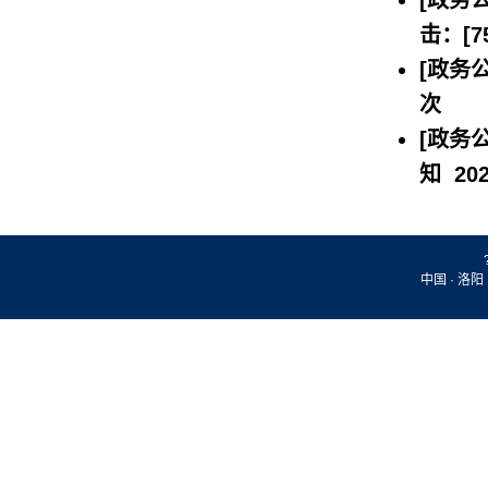
[政务公
击：[
7
[政务公
次
[政务公
知
20
中国 · 洛阳